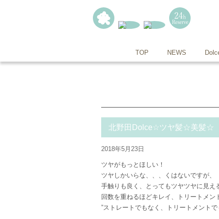
TOP
NEWS
Dolc
北野田Dolce☆ツヤ髪☆美髪☆
2018年5月23日
ツヤがもっとほしい！
ツヤしかいらな、、、くはないですが、
手触りも良く、とってもツヤツヤに見え
回数を重ねるほどキレイ、トリートメン
”ストレートでもなく、トリートメントでも