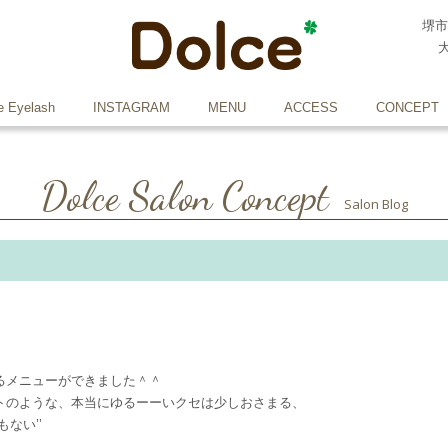
堺市
e Eyelash
INSTAGRAM
MENU
ACCESS
CONCEPT
Dolce Salon Concept
Salon Blog
るメニューができました＾＾
トのような、本当にゆるーーいクセは少しおさまる、
ない’’