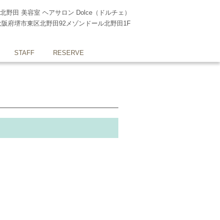
北野田 美容室 ヘアサロン Dolce（ドルチェ）
大阪府堺市東区北野田92メゾンドール北野田1F
STAFF
RESERVE