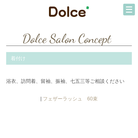
Dolce Salon Concept
着付け
浴衣、訪問着、留袖、振袖、七五三等ご相談ください
|
フェザーラッシュ 60束